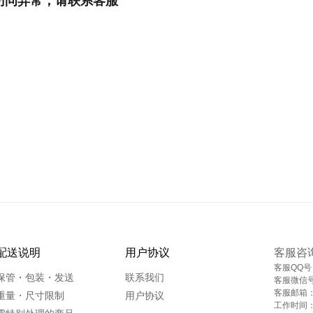
访问异常，请联系客服
配送说明
用户协议
客服咨
客服QQ号
保管・包装・发送
联系我们
客服微信
客服邮箱
重量・尺寸限制
用户协议
工作时间