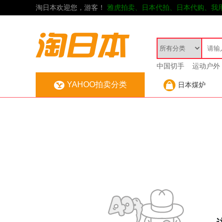
淘日本欢迎您，游客！
雅虎拍卖、日本代拍、日本代购、我
中国切手
运动户外
YAHOO拍卖分类
日本煤炉