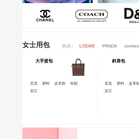
女士用包
热词：
LOEWE
PRADA
comtes
大手提包
斜肩包
尼龙
塑料
皮革制
布制
尼龙
塑料
皮革
其它
其它