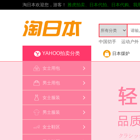
淘日本欢迎您，游客！
雅虎拍卖、日本代拍、日本代购、我
中国切手
运动户外
YAHOO拍卖分类
日本煤炉
女士用包
男士用包
女士服装
男士服装
导航
女士鞋区
女士