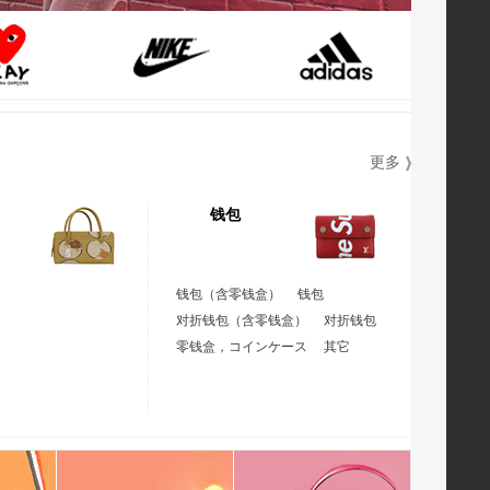
更多
钱包
钱包（含零钱盒）
钱包
对折钱包（含零钱盒）
对折钱包
零钱盒，コインケース
其它